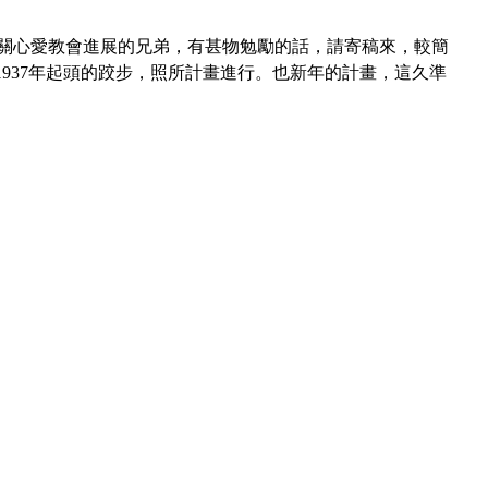
請有關心愛教會進展的兄弟，有甚物勉勵的話，請寄稿來，較簡
937年起頭的跤步，照所計畫進行。也新年的計畫，這久準