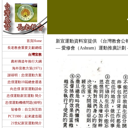
新宣運動資料室提供 《台灣教會公報》10
首頁Home
— 愛修會（Ashram）運動推廣計
長老教會重要文獻總檔
台灣宣教
農村傳道年推行大綱
海外宣教方策(1971)
謝禧明：忠僕運動方案
忠僕運動19屆總會通過
向忠僕 新宣運動請命
忠僕運動新宣運動 簡介
忠僕運動機構問題(禧明)
翁修恭：自立與互助
PCT1980：起來建造罷
21世紀新宣運動簡介